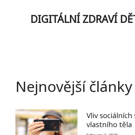
Skip
to
DIGITÁLNÍ ZDRAVÍ DĚ
content
Nejnovější články
Vliv sociálních
vlastního těla