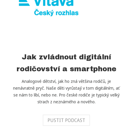
Jak zvládnout digitální
rodičovství a smartphone
ě
Analogové dětství, jak ho zná většina rodičů, je
nenávratně pryč. Naše děti vyrůstají v tom digitálním, ať
se nám to líbí, nebo ne. Pro české rodiče je typický velký
strach z neznámého a nového.
ě
PUSTIT PODCAST