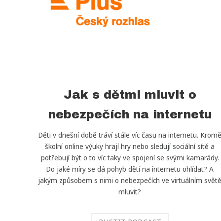
Jak s dětmi mluvit o
nebezpečích na internetu
Děti v dnešní době tráví stále víc času na internetu. Krom
školní online výuky hrají hry nebo sledují sociální sítě a
potřebují být o to víc taky ve spojení se svými kamarády.
Do jaké míry se dá pohyb dětí na internetu ohlídat? A
jakým způsobem s nimi o nebezpečích ve virtuálním svět
mluvit?