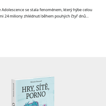
ie Adolescence se stala fenoménem, který hýbe celou
ími 24 miliony zhlédnutí během pouhých čtyř dnů…