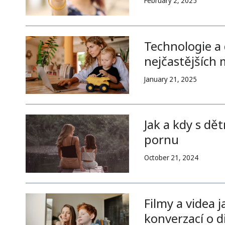
February 2, 2025
Technologie a 
nejčastějších
January 21, 2025
Jak a kdy s dě
pornu
October 21, 2024
Filmy a videa j
konverzací o d