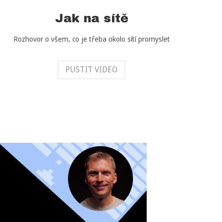
Jak na sítě
Rozhovor o všem, co je třeba okolo sítí promyslet
PUSTIT VIDEO