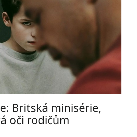
: Britská minisérie,
rá oči rodičům