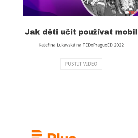
Jak děti učit používat mobil
Kateřina Lukavská na TEDxPragueED 2022
PUSTIT VIDEO