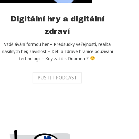
Digitální hry a digitální
zdraví
Vzdělávání formou her – Předsudky veřejnosti, realita
násilných her, závislost – Děti a zdravé hranice používání
technologií – Kdy začít s Doomem?
PUSTIT PODCAST