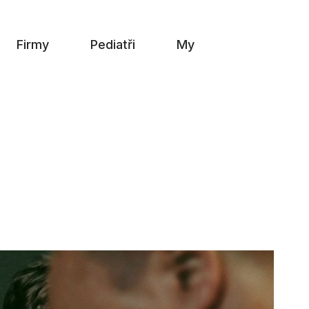
Firmy
Pediatři
My