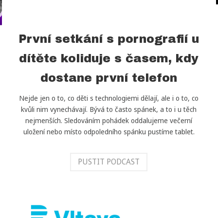
První setkání s pornografií u
dítěte koliduje s časem, kdy
dostane první telefon
Nejde jen o to, co děti s technologiemi dělají, ale i o to, co
kvůli nim vynechávají. Bývá to často spánek, a to i u těch
nejmenších. Sledováním pohádek oddalujeme večerní
uložení nebo místo odpoledního spánku pustíme tablet.
PUSTIT PODCAST